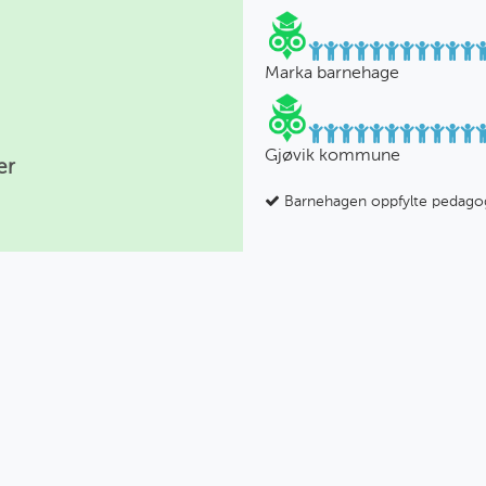
Marka barnehage
Gjøvik kommune
er
Barnehagen oppfylte pedago