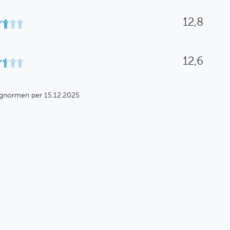
12,8
12,6
gnormen per 15.12.2025