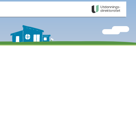
g
Informasjonskapsler