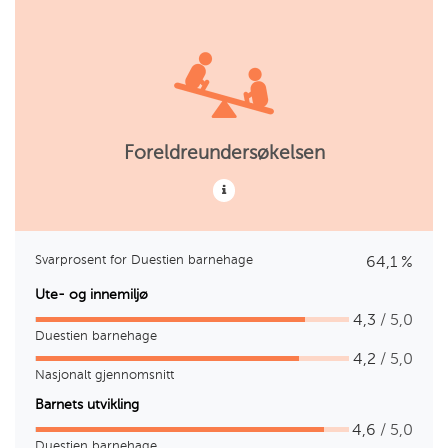
Foreldreundersøkelsen
Svarprosent for Duestien barnehage
64,1 %
Ute- og innemiljø
4,3
/ 5,0
Duestien barnehage
4,2
/ 5,0
Nasjonalt gjennomsnitt
Barnets utvikling
4,6
/ 5,0
Duestien barnehage