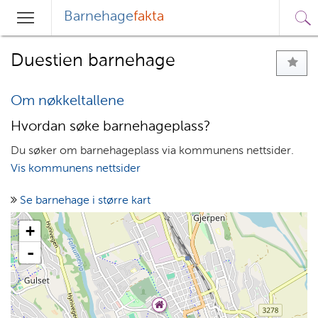
Barnehage
fakta
Sø
Hovedmeny
Søk
Duestien barnehage
Om nøkkeltallene
Hvordan søke barnehageplass?
Du søker om barnehageplass via kommunens nettsider.
Vis kommunens nettsider
Se barnehage i større kart
+
-