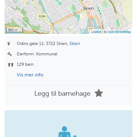
500 m
Leaflet
| ©
OpenStreetMap
Odins gate 12,
3722 Skien,
Skien
Eierform:
Kommunal
129 barn
Vis mer info
Legg til barnehage