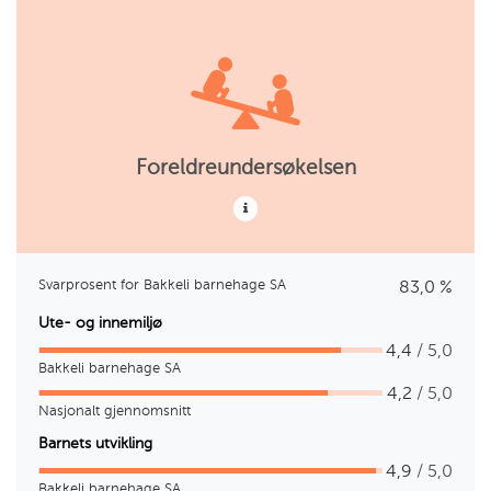
Foreldreundersøkelsen
Svarprosent for Bakkeli barnehage SA
83,0 %
Ute- og innemiljø
4,4
/ 5,0
Bakkeli barnehage SA
4,2
/ 5,0
Nasjonalt gjennomsnitt
Barnets utvikling
4,9
/ 5,0
Bakkeli barnehage SA