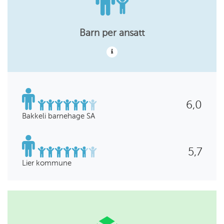
Barn per ansatt
6,0
Bakkeli barnehage SA
5,7
Lier kommune