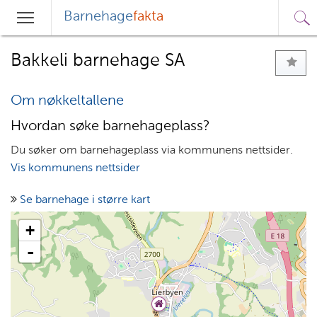
Barnehage
fakta
Sø
Hovedmeny
Søk
Bakkeli barnehage SA
Om nøkkeltallene
Hvordan søke barnehageplass?
Du søker om barnehageplass via kommunens nettsider.
Vis kommunens nettsider
Se barnehage i større kart
+
-